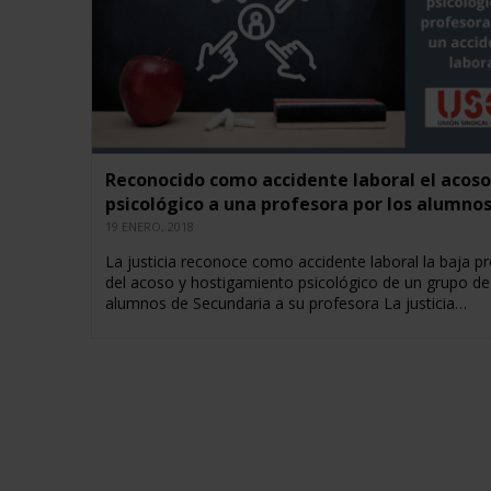
Reconocido como accidente laboral el acoso
psicológico a una profesora por los alumno
19 ENERO, 2018
La justicia reconoce como accidente laboral la baja p
del acoso y hostigamiento psicológico de un grupo de
alumnos de Secundaria a su profesora La justicia…