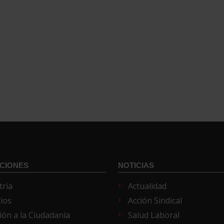
CIONES
NOTICIAS
tria
Actualidad
cios
Acción Sindical
ión a la Ciudadanía
Salud Laboral