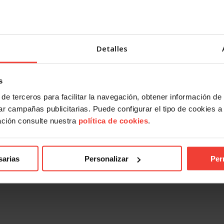
Detalles
s
de terceros para facilitar la navegación, obtener información de
r campañas publicitarias. Puede configurar el tipo de cookies a ut
ación consulte nuestra
política de cookies
.
sarias
Personalizar
Per