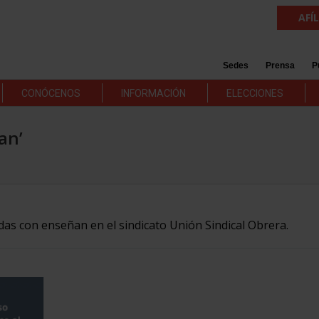
AFÍ
Sedes
Prensa
P
CONÓCENOS
INFORMACIÓN
ELECCIONES
an’
adas con enseñan en el sindicato Unión Sindical Obrera.