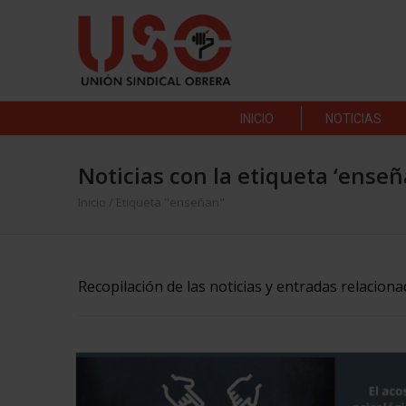
INICIO
NOTICIAS
Noticias con la etiqueta ‘enseñ
Inicio
/
Etiqueta "enseñan"
Recopilación de las noticias y entradas relacion