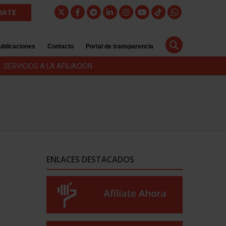
LIATE
ublicaciones
Contacto
Portal de transparencia
SERVICIOS A LA AFILIACIÓN
ENLACES DESTACADOS