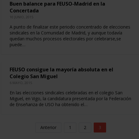
Buen balance para FEUSO-Madrid en la
Concertada
10 JUNIO, 2015
A punto de finalizar este periodo concentrado de elecciones
sindicales en la Comunidad de Madrid, y aunque todavía
quedan muchos procesos electorales por celebrarse,se
puede…
FEUSO consigue la mayoría absoluta en el
Colegio San Miguel
6 MAYO, 2015
En las elecciones sindicales celebradas en el colegio San
Miguel, en Vigo, la candidatura presentada por la Federación
de Enseñanza de USO ha obtenido el…
Anterior
1
2
3