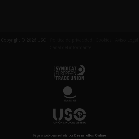
Copyright © 2026 USO ·
Política de privacidad
·
Cookies
·
Aviso Legal
·
Canal del informante
Página web desarrollada por
Desarrollos Online