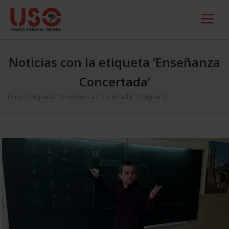
Noticias con la etiqueta ‘Enseñanza
Concertada’
Inicio
/
Etiqueta "Enseñanza Concertada"
(Página 3)