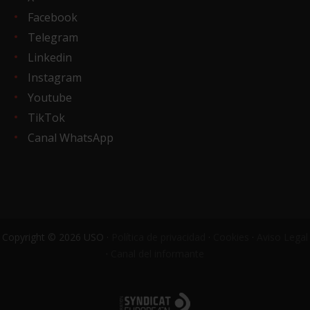
Facebook
Telegram
Linkedin
Instagram
Youtube
TikTok
Canal WhatsApp
Copyright © 2026 USO ·
Política de privacidad
·
Cookies
·
Aviso Legal
·
Canal del informante