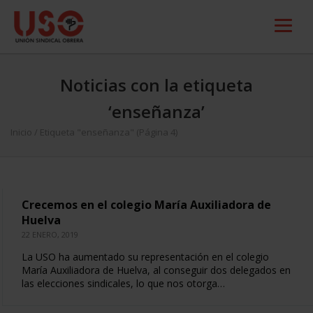
Noticias con la etiqueta
‘enseñanza’
Inicio
/
Etiqueta "enseñanza"
(Página 4)
Crecemos en el colegio María Auxiliadora de
Huelva
22 ENERO, 2019
La USO ha aumentado su representación en el colegio
María Auxiliadora de Huelva, al conseguir dos delegados en
las elecciones sindicales, lo que nos otorga…