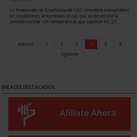
15 JUNIO, 2017
La Federación de Enseñanza de USO considera inaceptables
las condiciones ambientales en las que se desarrolla la
jornada escolar con temperaturas que superan los 27…
Anterior
1
2
3
4
5
6
Siguiente
ENLACES DESTACADOS