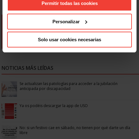
Permitir todas las cookies
Personalizar
Solo usar cookies necesarias
NOTICIAS MÁS LEÍDAS
Se actualizan las patologías para acceder a la jubilación
anticipada por discapacidad
Ya os podéis descargar la app de USO
No: si un festivo cae en sábado, no tienen por qué darte un día
libre