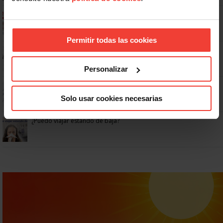
Ya os podéis descargar la app de USO
Permitir todas las cookies
No: si un festivo cae en sábado, no tienen por qué darte un día
libre
Personalizar
Dudas frecuentes sobre las vacaciones
Solo usar cookies necesarias
¿Puedo viajar estando de baja?