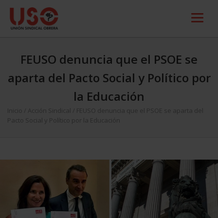
FEUSO denuncia que el PSOE se
aparta del Pacto Social y Político por
la Educación
Inicio
/
Acción Sindical
/
FEUSO denuncia que el PSOE se aparta del
Pacto Social y Político por la Educación