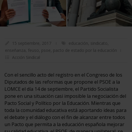
15 septiembre, 2017
educación
,
sindicato
,
enseñanza
,
feuso
,
psoe
,
pacto de estado por la educación
Acción Sindical
Con el sencillo acto del registro en el Congreso de los
Diputados de las reformas que propone el PSOE a la
LOMCE el día 14 de septiembre, el Partido Socialista
pone en una situación casi imposible la negociación del
Pacto Social y Político por la Educación. Mientras que
toda la comunidad educativa está aportando ideas para
el debate y el diálogo con el fin de alcanzar entre todos
un Pacto que permita a la educación española mejorar
su calidad educativa, el PSOE, de manera unilateral, se