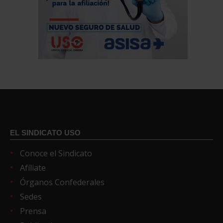
EL SINDICATO USO
Conoce el Sindicato
Afíliate
Órganos Confederales
Sedes
Prensa