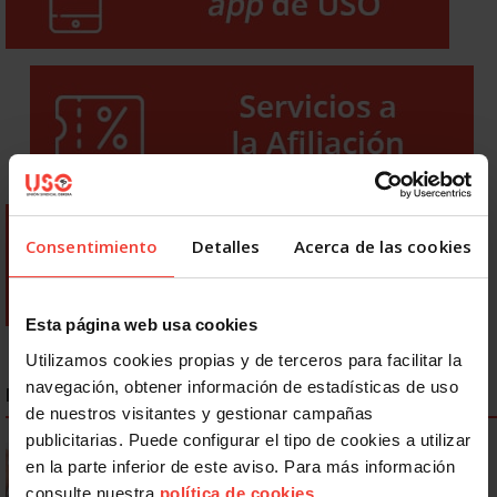
Consentimiento
Detalles
Acerca de las cookies
Esta página web usa cookies
Utilizamos cookies propias y de terceros para facilitar la
navegación, obtener información de estadísticas de uso
NOTICIAS MÁS LEÍDAS
de nuestros visitantes y gestionar campañas
publicitarias. Puede configurar el tipo de cookies a utilizar
Se actualizan las patologías para acceder a la jubilación
en la parte inferior de este aviso. Para más información
anticipada por discapacidad
consulte nuestra
política de cookies
.