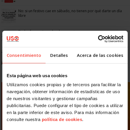
No: si un festivo cae en sábado, no tienen por qué darte un día
libre
Dudas frecuentes sobre las vacaciones
¿Puedo viajar estando de baja?
Consentimiento
Detalles
Acerca de las cookies
Esta página web usa cookies
Utilizamos cookies propias y de terceros para facilitar la
navegación, obtener información de estadísticas de uso
de nuestros visitantes y gestionar campañas
publicitarias. Puede configurar el tipo de cookies a utilizar
en la parte inferior de este aviso. Para más información
consulte nuestra
política de cookies
.