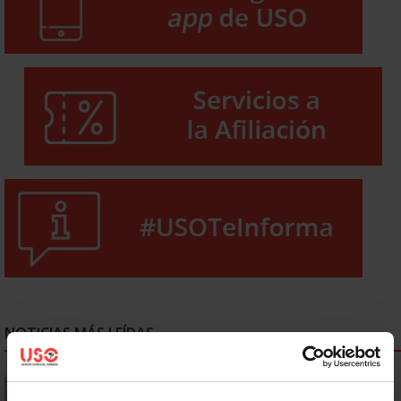
NOTICIAS MÁS LEÍDAS
Se actualizan las patologías para acceder a la jubilación
anticipada por discapacidad