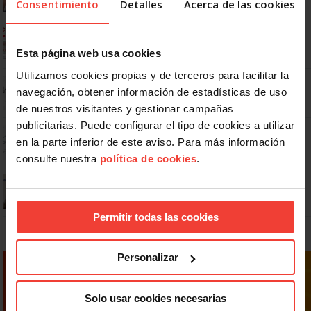
Consentimiento
Detalles
Acerca de las cookies
Ya os podéis descargar la app de USO
Esta página web usa cookies
Utilizamos cookies propias y de terceros para facilitar la
No: si un festivo cae en sábado, no tienen por qué darte un día
navegación, obtener información de estadísticas de uso
libre
de nuestros visitantes y gestionar campañas
publicitarias. Puede configurar el tipo de cookies a utilizar
Dudas frecuentes sobre las vacaciones
en la parte inferior de este aviso. Para más información
consulte nuestra
política de cookies
.
¿Puedo viajar estando de baja?
Permitir todas las cookies
Personalizar
Solo usar cookies necesarias