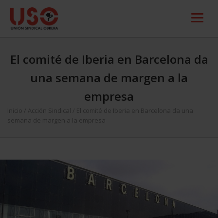
El comité de Iberia en Barcelona da
una semana de margen a la
empresa
Inicio
/
Acción Sindical
/
El comité de Iberia en Barcelona da una
semana de margen a la empresa