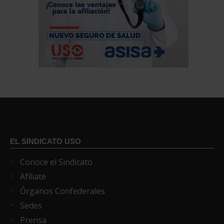
EL SINDICATO USO
Conoce el Sindicato
Afíliate
Órganos Confederales
Sedes
Prensa