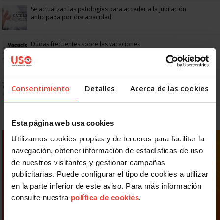
Se actualizan las patologías para acceder a la jubilación
anticipada por discapacidad
Dudas frecuentes sobre las vacaciones
Prepara gratis con USO las oposiciones a AGE, Seguridad Social y
Correos
Consentimiento
Detalles
Acerca de las cookies
Esta página web usa cookies
Utilizamos cookies propias y de terceros para facilitar la
navegación, obtener información de estadísticas de uso
de nuestros visitantes y gestionar campañas
publicitarias. Puede configurar el tipo de cookies a utilizar
en la parte inferior de este aviso. Para más información
consulte nuestra
política de cookies
.