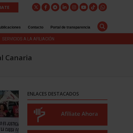
LIATE
ublicaciones
Contacto
Portal de transparencia
SERVICIOS A LA AFILIACIÓN
al Canaria
ENLACES DESTACADOS