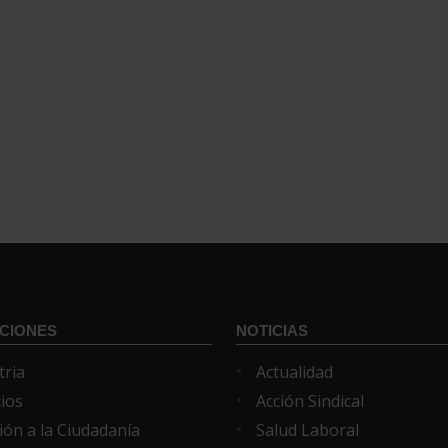
CIONES
NOTICIAS
tria
Actualidad
cios
Acción Sindical
ión a la Ciudadanía
Salud Laboral