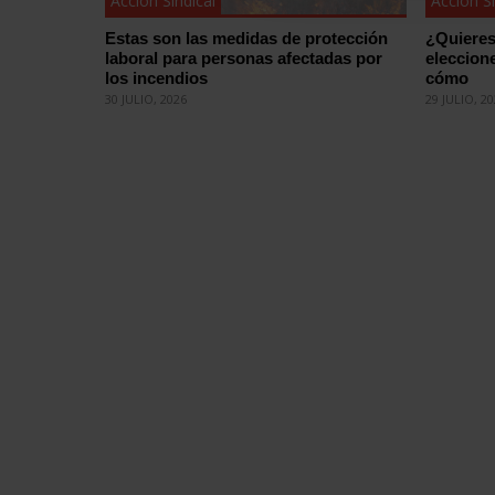
Acción Sindical
Acción Si
Estas son las medidas de protección
¿Quieres
laboral para personas afectadas por
eleccion
los incendios
cómo
30 JULIO, 2026
29 JULIO, 2