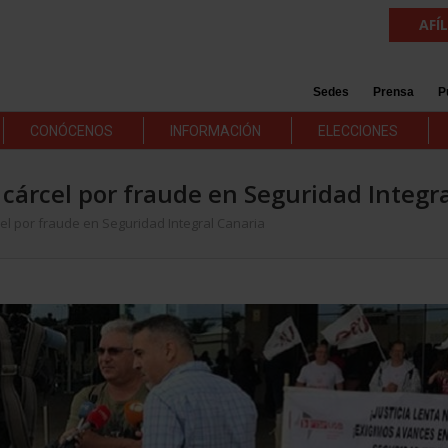
AFÍ
Sedes
Prensa
P
CONÓCENOS
INFORMACIÓN
ELECCIONES
cárcel por fraude en Seguridad Integr
el por fraude en Seguridad Integral Canaria