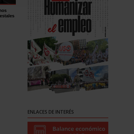
hos
estales
ENLACES DE INTERÉS