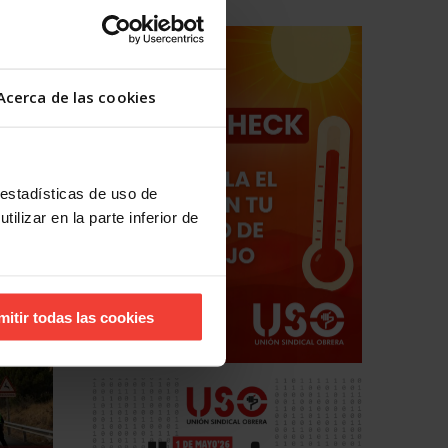
 8 años
Acerca de las cookies
 estadísticas de uso de
ilizar en la parte inferior de
mitir todas las cookies