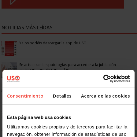
NOTICIAS MÁS LEÍDAS
Ya os podéis descargar la app de USO
Se actualizan las patologías para acceder a la jubilación
anticipada por discapacidad
No: si un festivo cae en sábado, no tienen por qué darte un día
libre
Consentimiento
Detalles
Acerca de las cookies
Dudas frecuentes sobre las vacaciones
Esta página web usa cookies
Utilizamos cookies propias y de terceros para facilitar la
¿Puedo viajar estando de baja?
navegación, obtener información de estadísticas de uso