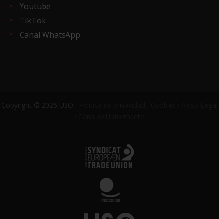
Youtube
TikTok
Canal WhatsApp
Copyright © 2026 USO ·
Política de privacidad
·
Cookies
·
Aviso Legal
·
Canal del informante