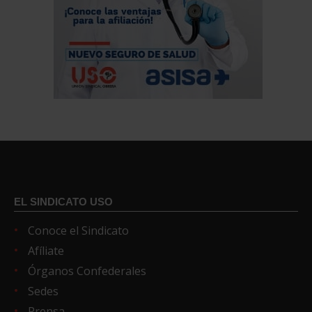
EL SINDICATO USO
Conoce el Sindicato
Afíliate
Órganos Confederales
Sedes
Prensa