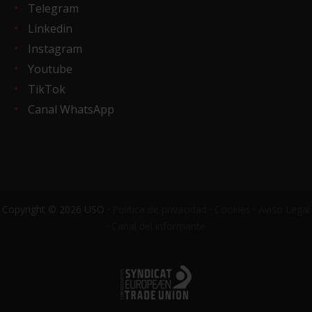
Telegram
Linkedin
Instagram
Youtube
TikTok
Canal WhatsApp
Copyright © 2026 USO ·
Política de privacidad
·
Cookies
·
Aviso Legal
·
Canal del informante