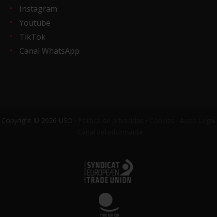
Instagram
Youtube
TikTok
Canal WhatsApp
Copyright © 2026 USO ·
Política de privacidad
·
Cookies
·
Aviso Legal
·
Canal del informante