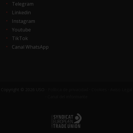
Telegram
Linkedin
Instagram
Youtube
TikTok
Canal WhatsApp
Copyright © 2026 USO ·
Política de privacidad
·
Cookies
·
Aviso Legal
·
Canal del informante