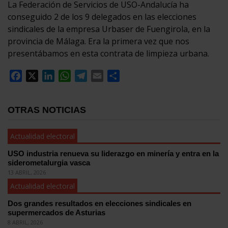
La Federación de Servicios de USO-Andalucía ha
conseguido 2 de los 9 delegados en las elecciones
sindicales de la empresa Urbaser de Fuengirola, en la
provincia de Málaga. Era la primera vez que nos
presentábamos en esta contrata de limpieza urbana.
Facebook
X
LinkedIn
WhatsApp
Telegram
Email
Compartir
OTRAS NOTICIAS
Actualidad electoral
USO industria renueva su liderazgo en minería y entra en la
siderometalurgia vasca
13 ABRIL, 2026
Actualidad electoral
Dos grandes resultados en elecciones sindicales en
supermercados de Asturias
8 ABRIL, 2026