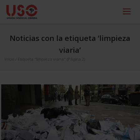
Noticias con la etiqueta ‘limpieza
viaria’
Inicio
/
Etiqueta "limpieza viaria"
(Página 2)