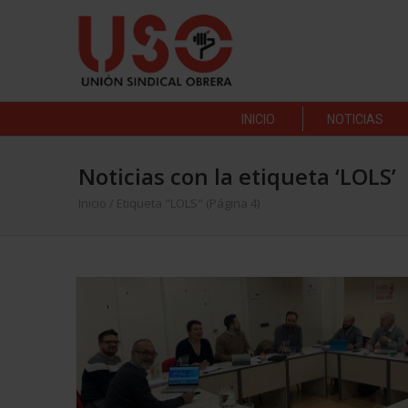
INICIO
NOTICIAS
Noticias con la etiqueta ‘LOLS’
Inicio
/
Etiqueta "LOLS"
(Página 4)