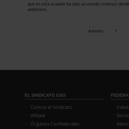
que en esta ocasión ha sido un estado continuo desde
anteriores…
Anterior
1
EL SINDICATO USO
FEDERA
Conoce el Sindicato
Indus
Afíliate
Servi
Órganos Confederales
Atenc