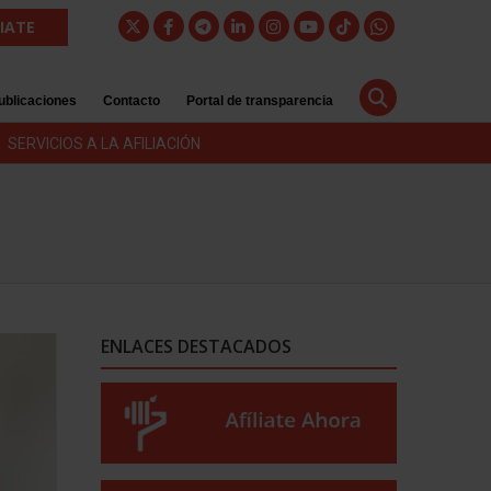
LIATE
ublicaciones
Contacto
Portal de transparencia
SERVICIOS A LA AFILIACIÓN
ENLACES DESTACADOS