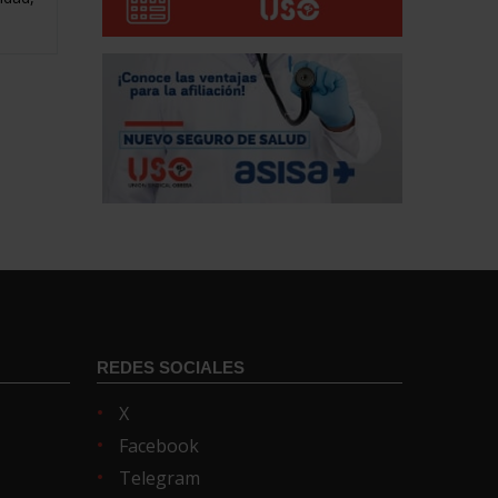
REDES SOCIALES
X
Facebook
Telegram