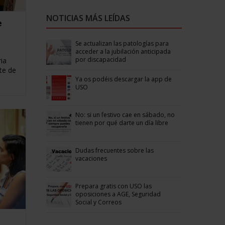
NOTICIAS MÁS LEÍDAS
e
Se actualizan las patologías para
acceder a la jubilación anticipada
por discapacidad
ia
te de
Ya os podéis descargar la app de
USO
No: si un festivo cae en sábado, no
tienen por qué darte un día libre
Dudas frecuentes sobre las
vacaciones
Prepara gratis con USO las
oposiciones a AGE, Seguridad
Social y Correos