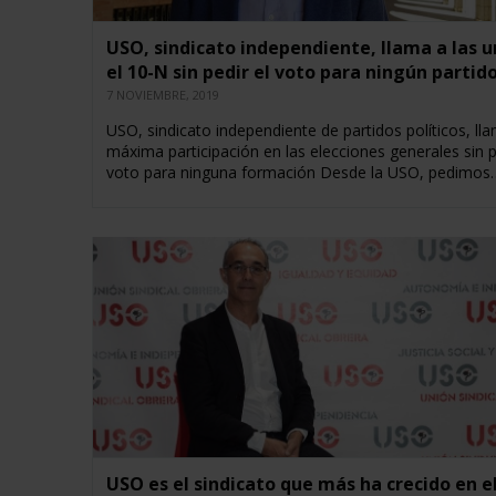
USO, sindicato independiente, llama a las u
el 10-N sin pedir el voto para ningún partid
7 NOVIEMBRE, 2019
USO, sindicato independiente de partidos políticos, lla
máxima participación en las elecciones generales sin p
voto para ninguna formación Desde la USO, pedimos
USO es el sindicato que más ha crecido en e