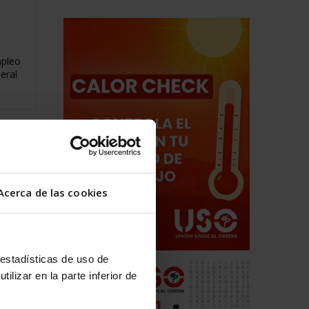
mpleo
eral
Acerca de las cookies
 estadísticas de uso de
ilizar en la parte inferior de
de un