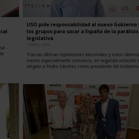
USO pide responsabilidad al nuevo Gobierno 
cal
los grupos para sacar a España de la parálisis
legislativa
7 ENERO, 2020
al -
de
Tras las últimas repeticiones electorales y estos último
meses especialmente convulsos, en segunda votación 
elegido a Pedro Sánchez como presidente del Gobiern