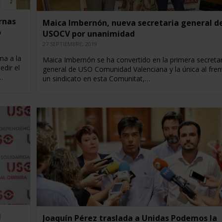
rnas
Maica Imbernón, nueva secretaria general d
o
USOCV por unanimidad
27 SEPTIEMBRE, 2019
ma a la
Maica Imbernón se ha convertido en la primera secretar
edir el
general de USO Comunidad Valenciana y la única al fren
…
un sindicato en esta Comunitat,…
l
Joaquín Pérez traslada a Unidas Podemos la