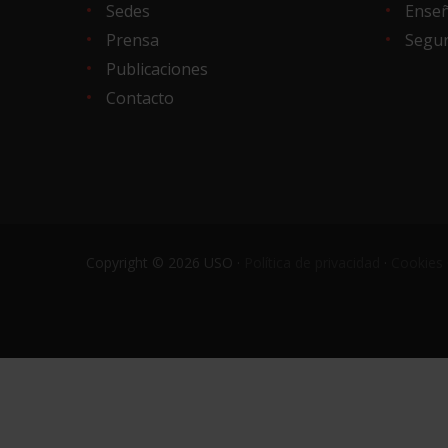
Sedes
Ense
Prensa
Segur
Publicaciones
Contacto
Copyright © 2026 USO ·
Política de privacidad
·
Cookies