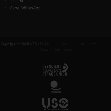
TikTok
Canal WhatsApp
Copyright © 2026 USO ·
Política de privacidad
·
Cookies
·
Aviso Legal
·
Canal del informante