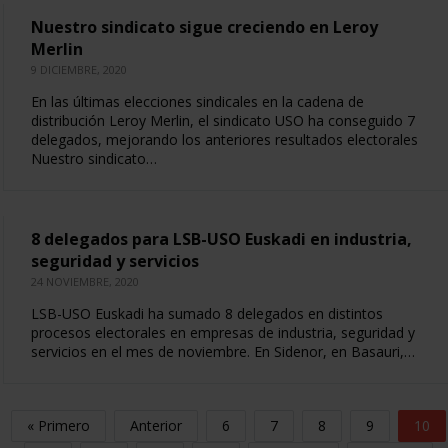
Nuestro sindicato sigue creciendo en Leroy
Merlin
9 DICIEMBRE, 2020
En las últimas elecciones sindicales en la cadena de
distribución Leroy Merlin, el sindicato USO ha conseguido 7
delegados, mejorando los anteriores resultados electorales
Nuestro sindicato…
8 delegados para LSB-USO Euskadi en industria,
seguridad y servicios
24 NOVIEMBRE, 2020
LSB-USO Euskadi ha sumado 8 delegados en distintos
procesos electorales en empresas de industria, seguridad y
servicios en el mes de noviembre. En Sidenor, en Basauri,…
« Primero
Anterior
6
7
8
9
10