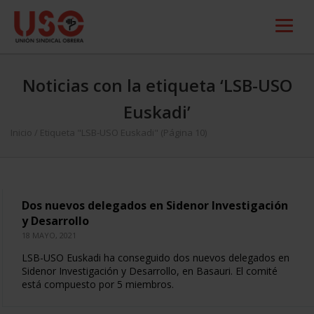
Noticias con la etiqueta ‘LSB-USO
Euskadi’
Inicio
/
Etiqueta "LSB-USO Euskadi"
(Página 10)
Dos nuevos delegados en Sidenor Investigación
y Desarrollo
18 MAYO, 2021
LSB-USO Euskadi ha conseguido dos nuevos delegados en
Sidenor Investigación y Desarrollo, en Basauri. El comité
está compuesto por 5 miembros.