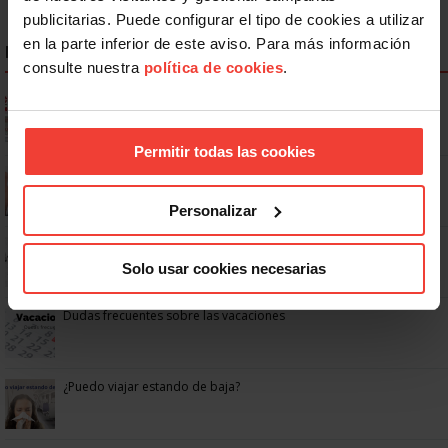
publicitarias. Puede configurar el tipo de cookies a utilizar
en la parte inferior de este aviso. Para más información
NOTICIAS MÁS LEÍDAS
consulte nuestra
política de cookies
.
Ya os podéis descargar la app de USO
Permitir todas las cookies
Se actualizan las patologías para acceder a la jubilación
anticipada por discapacidad
Personalizar
No: si un festivo cae en sábado, no tienen por qué darte un día
libre
Solo usar cookies necesarias
Dudas frecuentes sobre las vacaciones
¿Puedo viajar estando de baja?