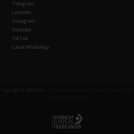
Telegram
Linkedin
Instagram
Youtube
TikTok
Canal WhatsApp
Copyright © 2026 USO ·
Política de privacidad
·
Cookies
·
Aviso Legal
·
Canal del informante