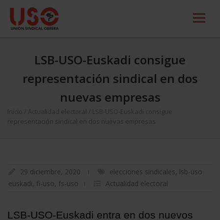
LSB-USO-Euskadi consigue
representación sindical en dos
nuevas empresas
Inicio
/
Actualidad electoral
/
LSB-USO-Euskadi consigue
representación sindical en dos nuevas empresas
29 diciembre, 2020
elecciones sindicales
,
lsb-uso
euskadi
,
fi-uso
,
fs-uso
Actualidad electoral
LSB-USO-Euskadi entra en dos nuevos