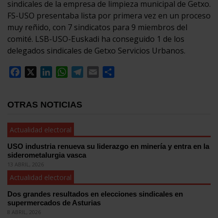
sindicales de la empresa de limpieza municipal de Getxo.
FS-USO presentaba lista por primera vez en un proceso
muy reñido, con 7 sindicatos para 9 miembros del
comité. LSB-USO-Euskadi ha conseguido 1 de los
delegados sindicales de Getxo Servicios Urbanos.
Facebook
X
LinkedIn
WhatsApp
Telegram
Email
Compartir
OTRAS NOTICIAS
Actualidad electoral
USO industria renueva su liderazgo en minería y entra en la
siderometalurgia vasca
13 ABRIL, 2026
Actualidad electoral
Dos grandes resultados en elecciones sindicales en
supermercados de Asturias
8 ABRIL, 2026