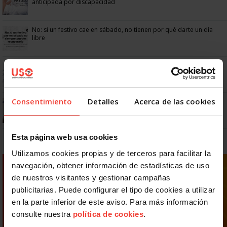
anticipada por discapacidad
No: si un festivo cae en sábado, no tienen por qué darte un día
libre
Dudas frecuentes sobre las vacaciones
Consentimiento
Detalles
Acerca de las cookies
¿Puedo viajar estando de baja?
Esta página web usa cookies
Utilizamos cookies propias y de terceros para facilitar la
navegación, obtener información de estadísticas de uso
de nuestros visitantes y gestionar campañas
publicitarias. Puede configurar el tipo de cookies a utilizar
en la parte inferior de este aviso. Para más información
consulte nuestra
política de cookies
.