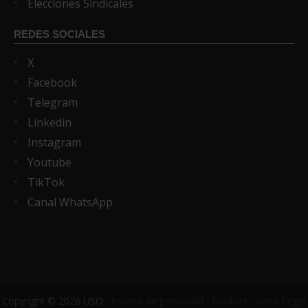
Elecciones Sindicales
REDES SOCIALES
X
Facebook
Telegram
Linkedin
Instagram
Youtube
TikTok
Canal WhatsApp
Copyright © 2026 USO ·
Política de privacidad
·
Cookies
·
Aviso Legal