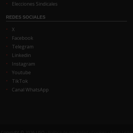
Elecciones Sindicales
REDES SOCIALES
X
Facebook
Telegram
Linkedin
Instagram
Youtube
TikTok
Canal WhatsApp
Copyright © 2026 USO ·
Política de privacidad
·
Cookies
·
Aviso Legal