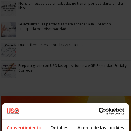
No: si un festivo cae en sábado, no tienen por qué darte un día
libre
Se actualizan las patologías para acceder a la jubilación
anticipada por discapacidad
Dudas frecuentes sobre las vacaciones
Prepara gratis con USO las oposiciones a AGE, Seguridad Social y
Correos
Consentimiento
Detalles
Acerca de las cookies