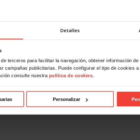
Detalles
s
de terceros para facilitar la navegación, obtener información de
r campañas publicitarias. Puede configurar el tipo de cookies a ut
ación consulte nuestra
política de cookies
.
sarias
Personalizar
Per