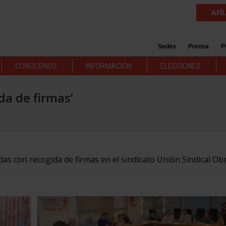
AFÍ
Sedes
Prensa
P
CONÓCENOS
INFORMACIÓN
ELECCIONES
da de firmas’
das con recogida de firmas en el sindicato Unión Sindical Ob