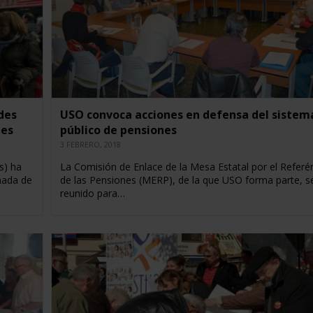
des
USO convoca acciones en defensa del sistem
nes
público de pensiones
3 FEBRERO, 2018
s) ha
La Comisión de Enlace de la Mesa Estatal por el Refer
nada de
de las Pensiones (MERP), de la que USO forma parte, s
reunido para…