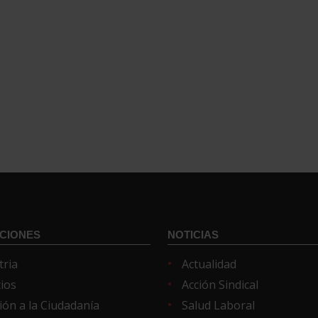
CIONES
NOTICIAS
tria
Actualidad
cios
Acción Sindical
ión a la Ciudadanía
Salud Laboral