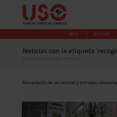
INICIO
NOTICIAS
Noticias con la etiqueta ‘recogi
Inicio
/
Etiqueta "recogida de firmas"
Recopilación de las noticias y entradas relaciona