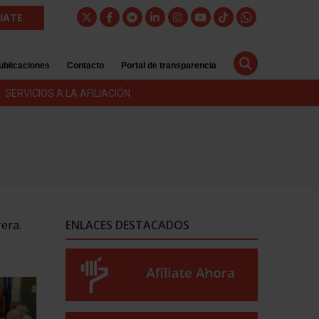
LIATE
ublicaciones
Contacto
Portal de transparencia
SERVICIOS A LA AFILIACIÓN
rera.
ENLACES DESTACADOS