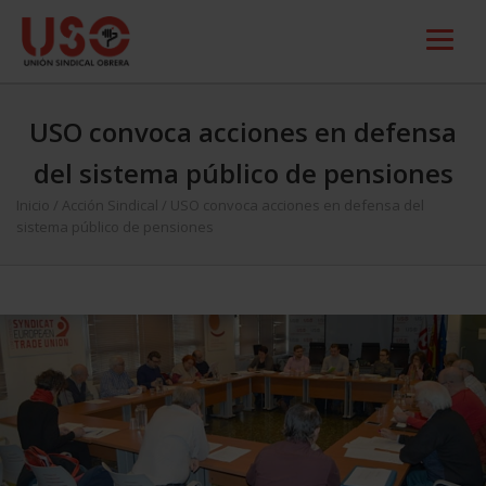
USO convoca acciones en defensa
del sistema público de pensiones
Inicio
/
Acción Sindical
/
USO convoca acciones en defensa del
sistema público de pensiones