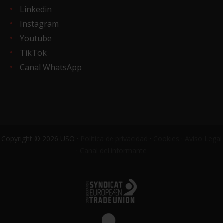
Linkedin
Instagram
Youtube
TikTok
Canal WhatsApp
Copyright © 2026 USO ·
Política de privacidad
·
Cookies
·
Aviso Legal
·
Canal del informante