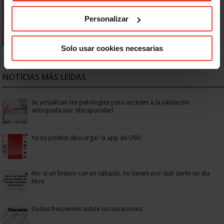
Personalizar
Solo usar cookies necesarias
NOTICIAS MÁS LEÍDAS
Se actualizan las patologías para acceder a la jubilación
anticipada por discapacidad
Ya os podéis descargar la app de USO
No: si un festivo cae en sábado, no tienen por qué darte un día
libre
Dudas frecuentes sobre las vacaciones