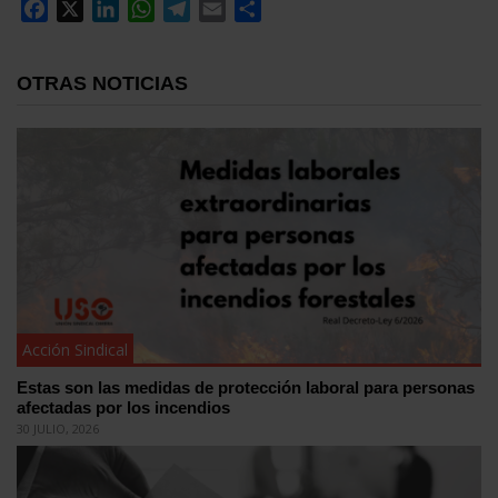
Facebook
X
LinkedIn
WhatsApp
Telegram
Email
Compartir
OTRAS NOTICIAS
Acción Sindical
Estas son las medidas de protección laboral para personas
afectadas por los incendios
30 JULIO, 2026