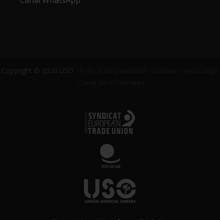
Canal WhatsApp
Copyright © 2026 USO ·
Política de privacidad
·
Cookies
·
Aviso Legal
·
Canal del informante