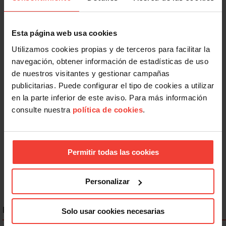
Esta página web usa cookies
Utilizamos cookies propias y de terceros para facilitar la
navegación, obtener información de estadísticas de uso
de nuestros visitantes y gestionar campañas
publicitarias. Puede configurar el tipo de cookies a utilizar
Salud laboral
en la parte inferior de este aviso. Para más información
consulte nuestra
política de cookies
.
Se actualizan las patologías para acceder a la jubilación
anticipada por discapacidad
3 AGOSTO, 2026
Permitir todas las cookies
Personalizar
ENLACES DESTACADOS
Solo usar cookies necesarias