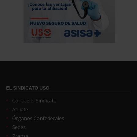
EL SINDICATO USO
Conoce el Sindicato
Afíliate
Órganos Confederales
Sedes
Prensa