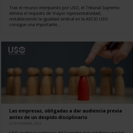
Tras el recurso interpuesto por USO, el Tribunal Supremo
elimina el requisito de ‘mayor representatividad’,
restableciendo la igualdad sindical en la AECID USO
consigue una importante…
Las empresas, obligadas a dar audiencia previa
antes de un despido disciplinario
22 NOVIEMBRE, 2024
USO analiza la sentencia del Supremo que establece que las