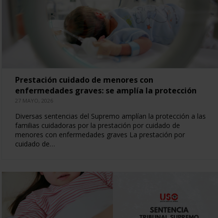
Prestación cuidado de menores con
enfermedades graves: se amplía la protección
27 MAYO, 2026
Diversas sentencias del Supremo amplían la protección a las
familias cuidadoras por la prestación por cuidado de
menores con enfermedades graves La prestación por
cuidado de…