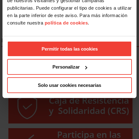
de nuestros visitantes y gestionar campañas
1
2
3
4
Siguiente
publicitarias. Puede configurar el tipo de cookies a utilizar
en la parte inferior de este aviso. Para más información
consulte nuestra
política de cookies
.
ENLACES DESTACADOS
Permitir todas las cookies
Personalizar
Solo usar cookies necesarias