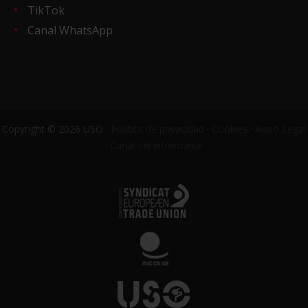
TikTok
Canal WhatsApp
Copyright © 2026 USO ·
Política de privacidad
·
Cookies
·
Aviso Legal
·
Canal del informante