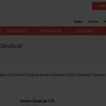
AFÍ
Sedes
Prensa
P
CONÓCENOS
INFORMACIÓN
ELECCIONES
Sindical’
das con Unión Sindical en el sindicato Unión Sindical Obrera.
Unión Sindical 175
6 JUNIO, 2018