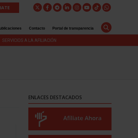
LIATE
ublicaciones
Contacto
Portal de transparencia
SERVICIOS A LA AFILIACIÓN
ENLACES DESTACADOS