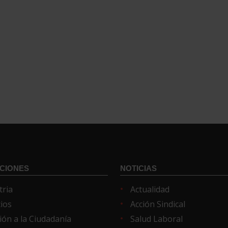
CIONES
NOTICIAS
tria
Actualidad
cios
Acción Sindical
ión a la Ciudadanía
Salud Laboral