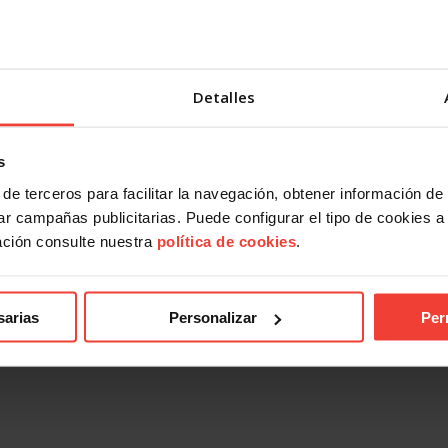
Detalles
s
de terceros para facilitar la navegación, obtener información de
r campañas publicitarias. Puede configurar el tipo de cookies a ut
ación consulte nuestra
política de cookies
.
sarias
Personalizar
Per