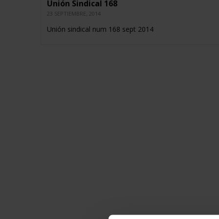
Unión Sindical 168
23 SEPTIEMBRE, 2014
Unión sindical num 168 sept 2014