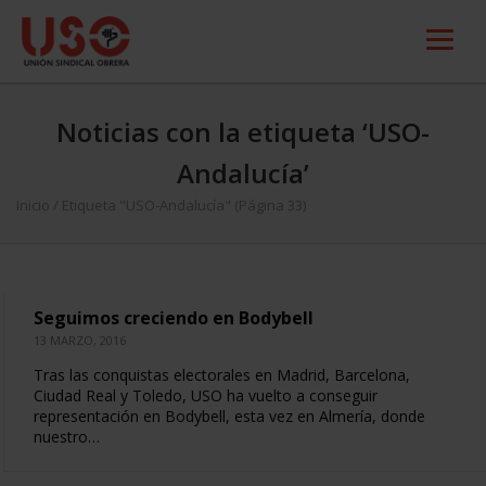
Noticias con la etiqueta ‘USO-
Andalucía’
Inicio
/
Etiqueta "USO-Andalucía"
(Página 33)
Seguimos creciendo en Bodybell
13 MARZO, 2016
Tras las conquistas electorales en Madrid, Barcelona,
Ciudad Real y Toledo, USO ha vuelto a conseguir
representación en Bodybell, esta vez en Almería, donde
nuestro…