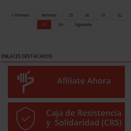
« Primero
Anterior
29
30
31
32
33
34
Siguiente
ENLACES DESTACADOS