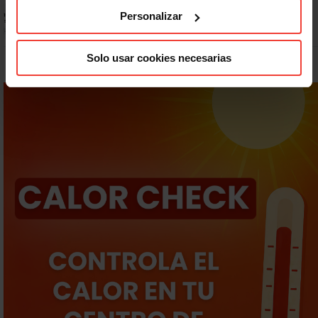
Prepara gratis con USO las oposiciones a AGE, Seguridad Social y
Personalizar
Correos
Solo usar cookies necesarias