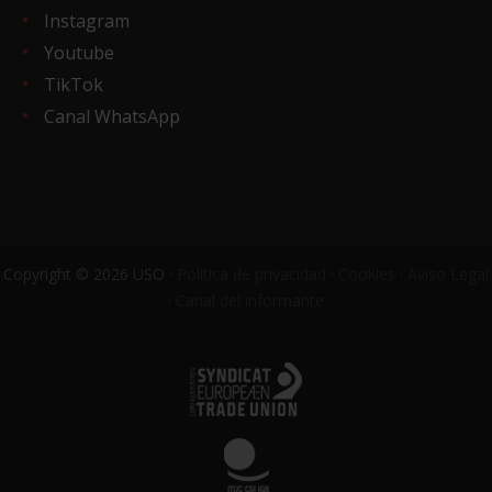
Instagram
Youtube
TikTok
Canal WhatsApp
Copyright © 2026 USO ·
Política de privacidad
·
Cookies
·
Aviso Legal
·
Canal del informante