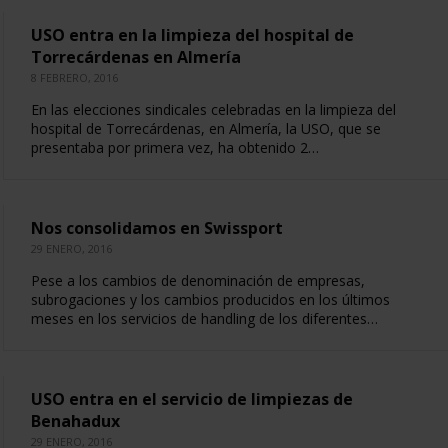
USO entra en la limpieza del hospital de
Torrecárdenas en Almería
8 FEBRERO, 2016
En las elecciones sindicales celebradas en la limpieza del
hospital de Torrecárdenas, en Almería, la USO, que se
presentaba por primera vez, ha obtenido 2…
Nos consolidamos en Swissport
29 ENERO, 2016
Pese a los cambios de denominación de empresas,
subrogaciones y los cambios producidos en los últimos
meses en los servicios de handling de los diferentes…
USO entra en el servicio de limpiezas de
Benahadux
29 ENERO, 2016