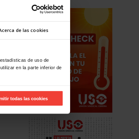
Acerca de las cookies
enz
ción
 estadísticas de uso de
ilizar en la parte inferior de
mitir todas las cookies