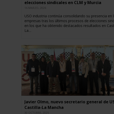
elecciones sindicales en CLM y Murcia
16 MARZO, 2026
USO industria continúa consolidando su presencia en 
empresas tras los últimos procesos de elecciones sind
en los que ha obtenido destacados resultados en Casti
La…
Javier Olmo, nuevo secretario general de U
Castilla-La Mancha
30 OCTUBRE, 2025