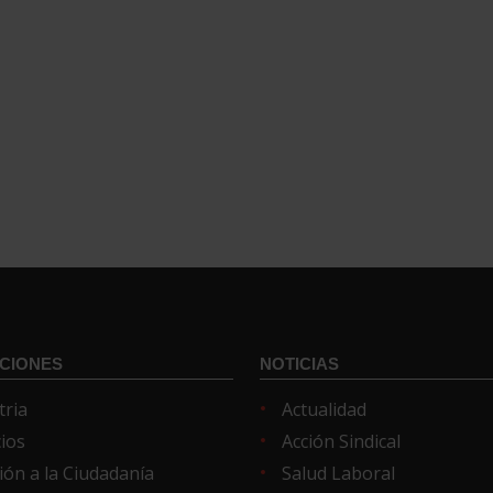
CIONES
NOTICIAS
tria
Actualidad
cios
Acción Sindical
ión a la Ciudadanía
Salud Laboral