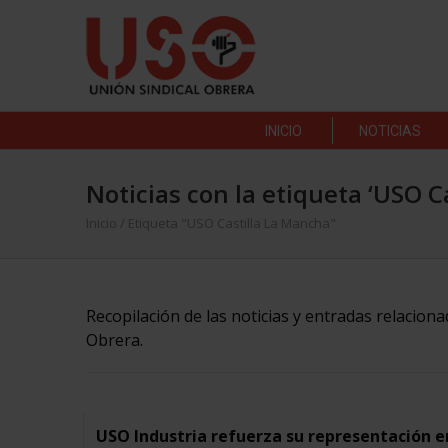
INICIO
NOTICIAS
Noticias con la etiqueta ‘USO C
Inicio
/
Etiqueta "USO Castilla La Mancha"
Recopilación de las noticias y entradas relacion
Obrera.
USO Industria refuerza su representación e