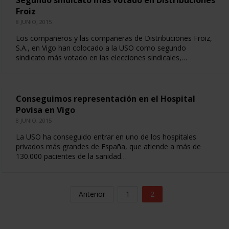
Segundo sindicato más votado en Distribuciones
Froiz
8 JUNIO, 2015
Los compañeros y las compañeras de Distribuciones Froiz,
S.A., en Vigo han colocado a la USO como segundo
sindicato más votado en las elecciones sindicales,…
Conseguimos representación en el Hospital
Povisa en Vigo
8 JUNIO, 2015
La USO ha conseguido entrar en uno de los hospitales
privados más grandes de España, que atiende a más de
130.000 pacientes de la sanidad…
Anterior
1
2