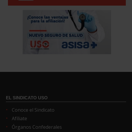
EL SINDICATO USO
Conoce el Sindicato
Afíliate
Órganos Confederales