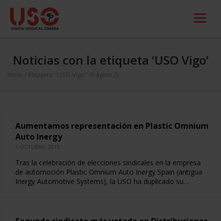
Noticias con la etiqueta ‘USO Vigo’
Inicio
/
Etiqueta "USO Vigo"
(Página 2)
Aumentamos representación en Plastic Omnium
Auto Inergy
1 OCTUBRE, 2015
Tras la celebración de elecciones sindicales en la empresa
de automoción Plastic Omnium Auto Inergy Spain (antigua
Inergy Automotive Systems), la USO ha duplicado su…