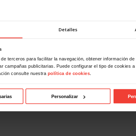
Detalles
s
de terceros para facilitar la navegación, obtener información de
r campañas publicitarias. Puede configurar el tipo de cookies a ut
ación consulte nuestra
política de cookies
.
sarias
Personalizar
Per