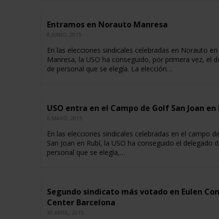
Entramos en Norauto Manresa
8 JUNIO, 2015
En las elecciones sindicales celebradas en Norauto en
Manresa, la USO ha conseguido, por primera vez, el 
de personal que se elegía. La elección…
USO entra en el Campo de Golf San Joan en 
6 MAYO, 2015
En las elecciones sindicales celebradas en el campo de
San Joan en Rubí, la USO ha conseguido el delegado d
personal que se elegía,…
Segundo sindicato más votado en Eulen Co
Center Barcelona
30 ABRIL, 2015