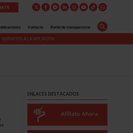
LIATE
ublicaciones
Contacto
Portal de transparencia
SERVICIOS A LA AFILIACIÓN
ENLACES DESTACADOS
e
se