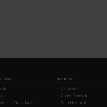
CIONES
NOTICIAS
tria
Actualidad
cios
Acción Sindical
ión a la Ciudadanía
Salud Laboral