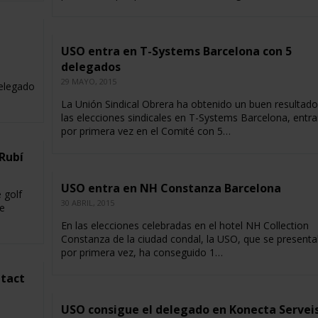
USO entra en T-Systems Barcelona con 5
delegados
29 MAYO, 2015
delegado
La Unión Sindical Obrera ha obtenido un buen resultado
las elecciones sindicales en T-Systems Barcelona, entr
por primera vez en el Comité con 5…
Rubí
USO entra en NH Constanza Barcelona
 golf
30 ABRIL, 2015
e
En las elecciones celebradas en el hotel NH Collection
Constanza de la ciudad condal, la USO, que se present
por primera vez, ha conseguido 1…
ntact
USO consigue el delegado en Konecta Servei