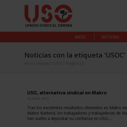
INICIO
NOTICIAS
Noticias con la etiqueta ‘USOC’
Inicio
/
Etiqueta "USOC"
(Página 21)
USO, alternativa sindical en Makro
10 JUNIO, 2015
Tras los excelentes resultados obtenidos en Makro As
Makro Barberá, los trabajadores y trabajadoras de M
han vuelto a depositar su confianza en USO,…