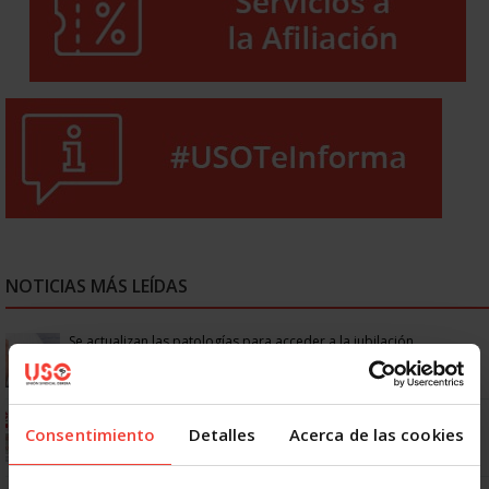
NOTICIAS MÁS LEÍDAS
Se actualizan las patologías para acceder a la jubilación
anticipada por discapacidad
Ya os podéis descargar la app de USO
Consentimiento
Detalles
Acerca de las cookies