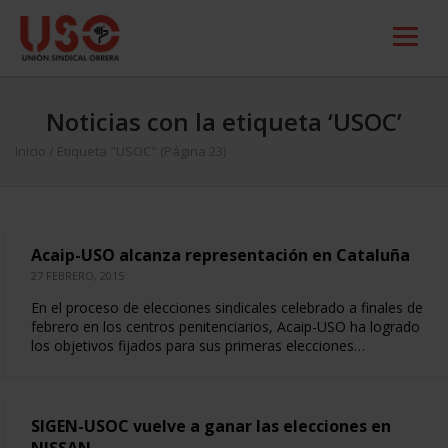
Noticias con la etiqueta ‘USOC’
Inicio
/
Etiqueta "USOC"
(Página 23)
Acaip-USO alcanza representación en Cataluña
27 FEBRERO, 2015
En el proceso de elecciones sindicales celebrado a finales de
febrero en los centros penitenciarios, Acaip-USO ha logrado
los objetivos fijados para sus primeras elecciones…
SIGEN-USOC vuelve a ganar las elecciones en