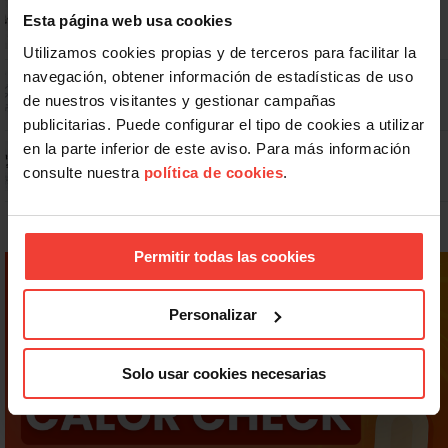
No: si un festivo cae en sábado, no tienen por qué darte un día
Esta página web usa cookies
libre
Utilizamos cookies propias y de terceros para facilitar la
navegación, obtener información de estadísticas de uso
Dudas frecuentes sobre las vacaciones
de nuestros visitantes y gestionar campañas
publicitarias. Puede configurar el tipo de cookies a utilizar
en la parte inferior de este aviso. Para más información
Prepara gratis con USO las oposiciones a AGE, Seguridad Social y
Correos
consulte nuestra
política de cookies
.
Permitir todas las cookies
Personalizar
Solo usar cookies necesarias