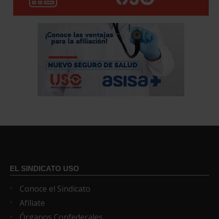
EL SINDICATO USO
Conoce el Sindicato
Afíliate
Órganos Confederales