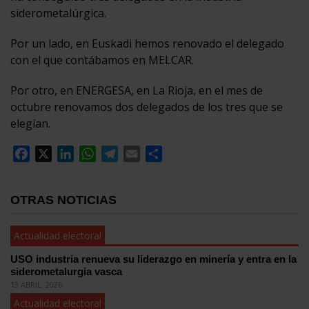
siderometalúrgica.
Por un lado, en Euskadi hemos renovado el delegado
con el que contábamos en MELCAR.
Por otro, en ENERGESA, en La Rioja, en el mes de
octubre renovamos dos delegados de los tres que se
elegían.
Facebook
X
LinkedIn
WhatsApp
Telegram
Email
Compartir
OTRAS NOTICIAS
Actualidad electoral
USO industria renueva su liderazgo en minería y entra en la
siderometalurgia vasca
13 ABRIL, 2026
Actualidad electoral