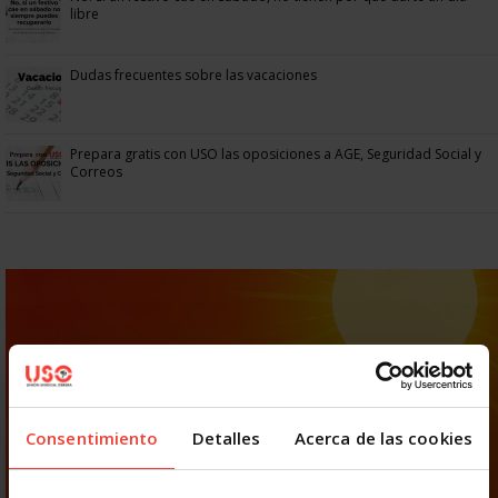
libre
Dudas frecuentes sobre las vacaciones
Prepara gratis con USO las oposiciones a AGE, Seguridad Social y
Correos
Consentimiento
Detalles
Acerca de las cookies