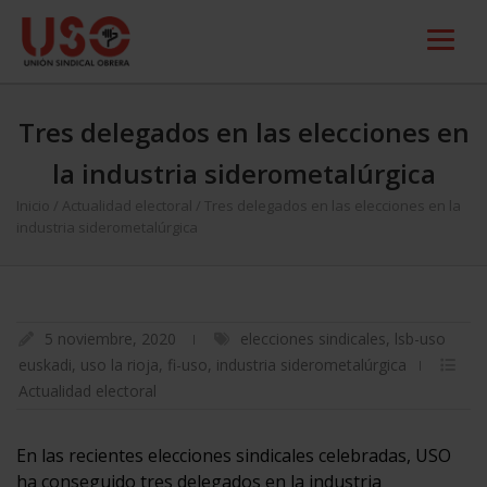
Tres delegados en las elecciones en
la industria siderometalúrgica
Inicio
/
Actualidad electoral
/
Tres delegados en las elecciones en la
industria siderometalúrgica
5 noviembre, 2020
elecciones sindicales
,
lsb-uso
euskadi
,
uso la rioja
,
fi-uso
,
industria siderometalúrgica
Actualidad electoral
En las recientes elecciones sindicales celebradas, USO
ha conseguido tres delegados en la industria