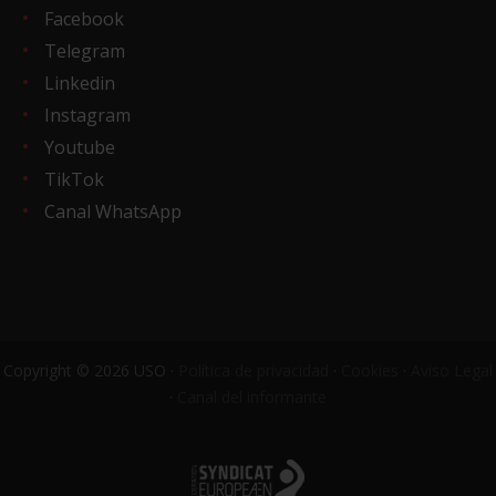
Facebook
Telegram
Linkedin
Instagram
Youtube
TikTok
Canal WhatsApp
Copyright © 2026 USO ·
Política de privacidad
·
Cookies
·
Aviso Legal
·
Canal del informante