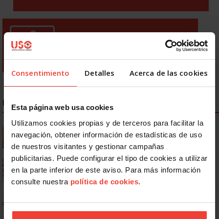
Consentimiento
Detalles
Acerca de las cookies
NOTICIAS MÁS LEÍDAS
Esta página web usa cookies
Utilizamos cookies propias y de terceros para facilitar la
Se actualizan las patologías para acceder a la jubilación
navegación, obtener información de estadísticas de uso
anticipada por discapacidad
de nuestros visitantes y gestionar campañas
publicitarias. Puede configurar el tipo de cookies a utilizar
Ya os podéis descargar la app de USO
en la parte inferior de este aviso. Para más información
consulte nuestra
política de cookies
.
No: si un festivo cae en sábado, no tienen por qué darte un día
libre