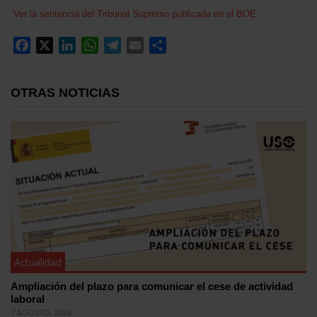
Ver la sentencia del Tribunal Supremo publicada en el BOE.
Facebook
X
LinkedIn
WhatsApp
Telegram
Email
Compartir
OTRAS NOTICIAS
Actualidad
Ampliación del plazo para comunicar el cese de actividad
laboral
7 AGOSTO, 2026