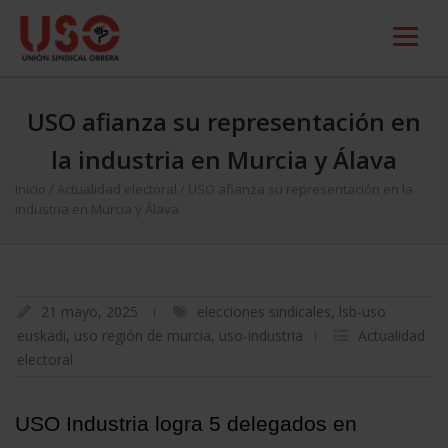
USO afianza su representación en
la industria en Murcia y Álava
Inicio
/
Actualidad electoral
/
USO afianza su representación en la
industria en Murcia y Álava
21 mayo, 2025
elecciones sindicales
,
lsb-uso
euskadi
,
uso región de murcia
,
uso-industria
Actualidad
electoral
USO Industria logra 5 delegados en