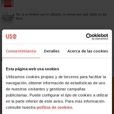
No: si un festivo cae en sábado, no tienen por qué darte un día
libre
Dudas frecuentes sobre las vacaciones
Consentimiento
Detalles
Acerca de las cookies
¿Puedo viajar estando de baja?
Esta página web usa cookies
Utilizamos cookies propias y de terceros para facilitar la
navegación, obtener información de estadísticas de uso
de nuestros visitantes y gestionar campañas
publicitarias. Puede configurar el tipo de cookies a utilizar
en la parte inferior de este aviso. Para más información
consulte nuestra
política de cookies
.