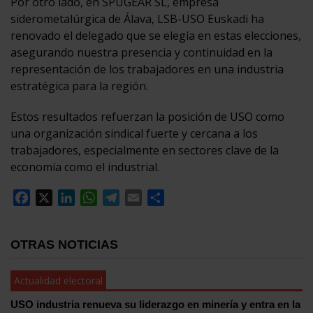
Por otro lado, en SPUGEAR SL, empresa
siderometalúrgica de Álava, LSB-USO Euskadi ha
renovado el delegado que se elegía en estas elecciones,
asegurando nuestra presencia y continuidad en la
representación de los trabajadores en una industria
estratégica para la región.
Estos resultados refuerzan la posición de USO como
una organización sindical fuerte y cercana a los
trabajadores, especialmente en sectores clave de la
economía como el industrial.
Facebook
X
LinkedIn
WhatsApp
Telegram
Email
Compartir
OTRAS NOTICIAS
Actualidad electoral
USO industria renueva su liderazgo en minería y entra en la