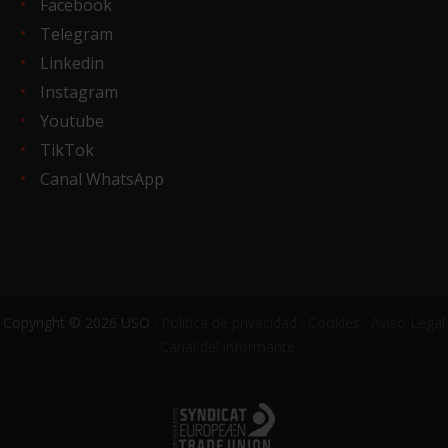
Facebook
Telegram
Linkedin
Instagram
Youtube
TikTok
Canal WhatsApp
Copyright © 2026 USO ·
Política de privacidad
·
Cookies
·
Aviso Legal
·
Canal del informante