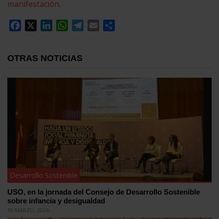
manifestación
.
Facebook
X
LinkedIn
WhatsApp
Telegram
Email
Compartir
OTRAS NOTICIAS
Desarrollo Sostenible
USO, en la jornada del Consejo de Desarrollo Sostenible
sobre infancia y desigualdad
10 MARZO, 2026