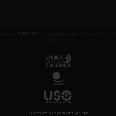
Copyright © 2026 USO ·
Política de privacidad
·
Cookies
·
Aviso Legal
·
Canal del informante
Página web desarrollada por
Desarrollos Online