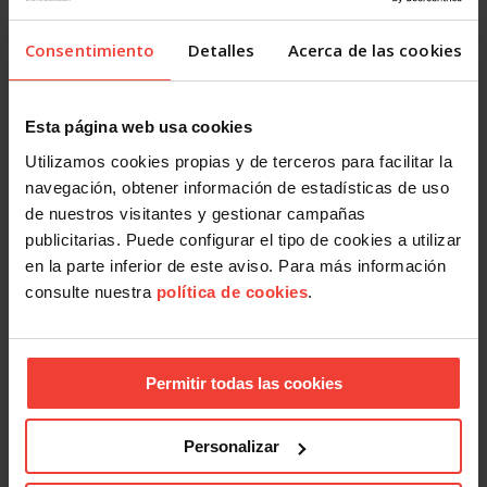
Consentimiento
Detalles
Acerca de las cookies
Esta página web usa cookies
Utilizamos cookies propias y de terceros para facilitar la
Desarrollo Sostenible
navegación, obtener información de estadísticas de uso
de nuestros visitantes y gestionar campañas
Calentamiento global: justicia social y empleo digno en la
acción climática
publicitarias. Puede configurar el tipo de cookies a utilizar
28 ENERO, 2026
en la parte inferior de este aviso. Para más información
consulte nuestra
política de cookies
.
Permitir todas las cookies
Personalizar