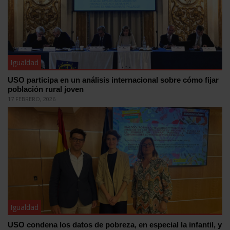
Igualdad
USO participa en un análisis internacional sobre cómo fijar
población rural joven
17 FEBRERO, 2026
Igualdad
USO condena los datos de pobreza, en especial la infantil, y