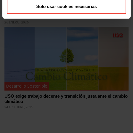
Desarrollo Sostenible
Solo usar cookies necesarias
Día Mundial de la Educación Ambiental: la formación, el
primer paso
26 ENERO, 2026
Desarrollo Sostenible
USO exige trabajo decente y transición justa ante el cambio
climático
24 OCTUBRE, 2025