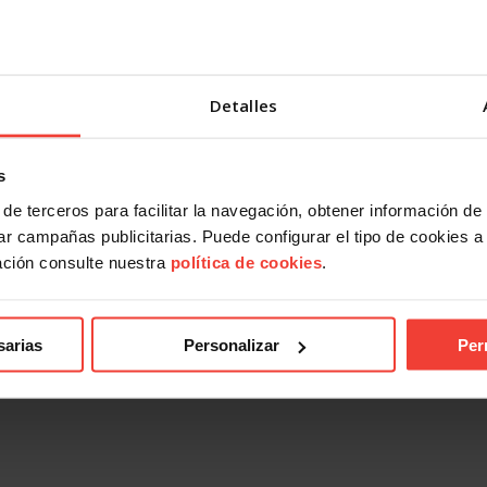
Detalles
s
de terceros para facilitar la navegación, obtener información de
r campañas publicitarias. Puede configurar el tipo de cookies a ut
ación consulte nuestra
política de cookies
.
sarias
Personalizar
Per