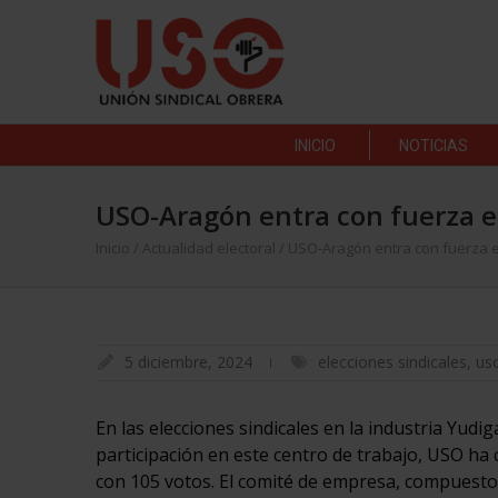
INICIO
NOTICIAS
USO-Aragón entra con fuerza e
Inicio
/
Actualidad electoral
/
USO-Aragón entra con fuerza e
5 diciembre, 2024
elecciones sindicales
,
us
En las elecciones sindicales en la industria Yu
participación en este centro de trabajo, USO ha
con 105 votos. El comité de empresa, compuesto