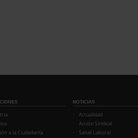
CIONES
NOTICIAS
tria
Actualidad
cios
Acción Sindical
ión a la Ciudadanía
Salud Laboral