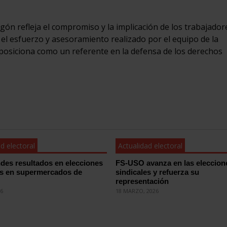
ón refleja el compromiso y la implicación de los trabajador
 el esfuerzo y asesoramiento realizado por el equipo de la
posiciona como un referente en la defensa de los derechos
d electoral
Actualidad electoral
des resultados en elecciones
FS-USO avanza en las eleccion
es en supermercados de
sindicales y refuerza su
representación
26
18 MARZO, 2026