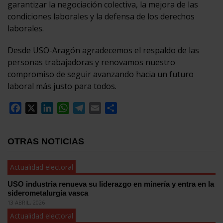
garantizar la negociación colectiva, la mejora de las
condiciones laborales y la defensa de los derechos
laborales.
Desde USO-Aragón agradecemos el respaldo de las
personas trabajadoras y renovamos nuestro
compromiso de seguir avanzando hacia un futuro
laboral más justo para todos.
Facebook
X
LinkedIn
WhatsApp
Telegram
Email
Compartir
OTRAS NOTICIAS
Actualidad electoral
USO industria renueva su liderazgo en minería y entra en la
siderometalurgia vasca
13 ABRIL, 2026
Actualidad electoral