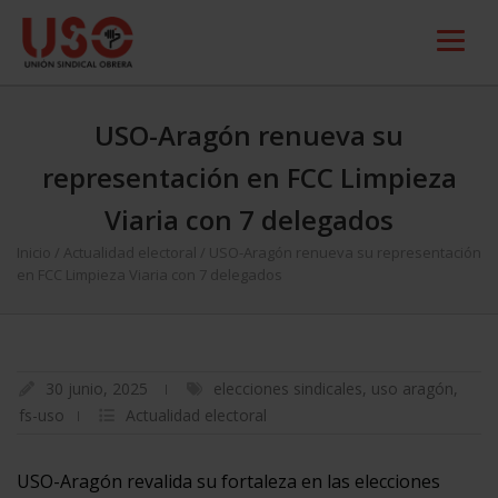
USO-Aragón renueva su
representación en FCC Limpieza
Viaria con 7 delegados
Inicio
/
Actualidad electoral
/
USO-Aragón renueva su representación
en FCC Limpieza Viaria con 7 delegados
30 junio, 2025
elecciones sindicales
,
uso aragón
,
fs-uso
Actualidad electoral
USO-Aragón revalida su fortaleza en las elecciones