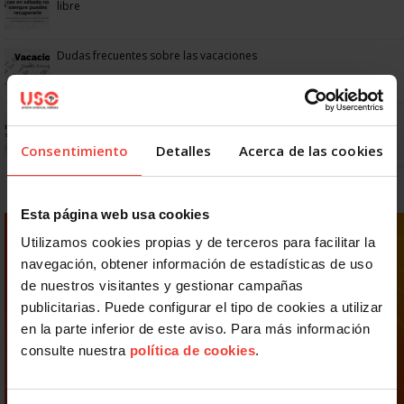
libre
Dudas frecuentes sobre las vacaciones
Prepara gratis con USO las oposiciones a AGE, Seguridad Social y
Correos
Consentimiento
Detalles
Acerca de las cookies
Esta página web usa cookies
Utilizamos cookies propias y de terceros para facilitar la
navegación, obtener información de estadísticas de uso
de nuestros visitantes y gestionar campañas
publicitarias. Puede configurar el tipo de cookies a utilizar
en la parte inferior de este aviso. Para más información
consulte nuestra
política de cookies
.