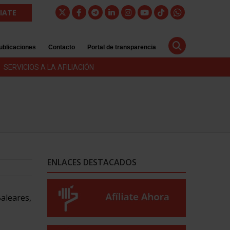
LIATE
ublicaciones
Contacto
Portal de transparencia
SERVICIOS A LA AFILIACIÓN
ENLACES DESTACADOS
Baleares,