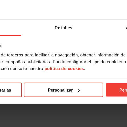
Detalles
s
de terceros para facilitar la navegación, obtener información de
r campañas publicitarias. Puede configurar el tipo de cookies a ut
ación consulte nuestra
política de cookies
.
sarias
Personalizar
Per