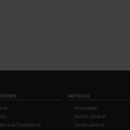
CIONES
NOTICIAS
tria
Actualidad
cios
Acción Sindical
ión a la Ciudadanía
Salud Laboral