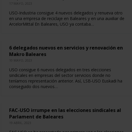
17 MAYO, 2023
USO-Industria consigue 4 nuevos delegados y renueva otro
en una empresa de reciclaje en Baleares y en una auxiliar de
ArcelorMittal En Baleares, USO ya contaba…
6 delegados nuevos en servicios y renovación en
Makro Baleares
10 MAYO, 2023
USO consigue 6 nuevos delegados en tres elecciones
sindicales en empresas del sector servicios donde no
teníamos representación anterior. Así, LSB-USO Euskadi ha
conseguido dos nuevos…
FAC-USO irrumpe en las elecciones sindicales al
Parlament de Baleares
19 ABRIL, 2023