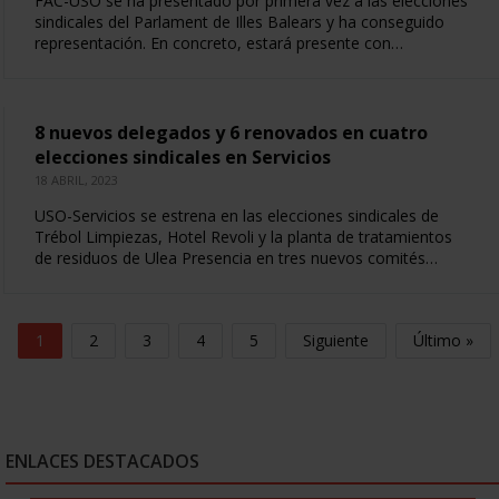
FAC-USO se ha presentado por primera vez a las elecciones
sindicales del Parlament de Illes Balears y ha conseguido
representación. En concreto, estará presente con…
8 nuevos delegados y 6 renovados en cuatro
elecciones sindicales en Servicios
18 ABRIL, 2023
USO-Servicios se estrena en las elecciones sindicales de
Trébol Limpiezas, Hotel Revoli y la planta de tratamientos
de residuos de Ulea Presencia en tres nuevos comités…
1
2
3
4
5
Siguiente
Último »
ENLACES DESTACADOS