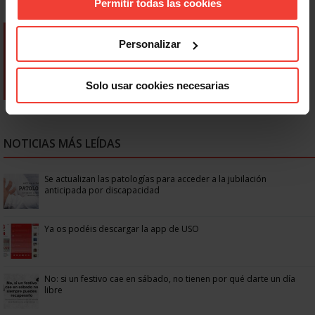
Permitir todas las cookies
Personalizar
Solo usar cookies necesarias
NOTICIAS MÁS LEÍDAS
Se actualizan las patologías para acceder a la jubilación
anticipada por discapacidad
Ya os podéis descargar la app de USO
No: si un festivo cae en sábado, no tienen por qué darte un día
libre