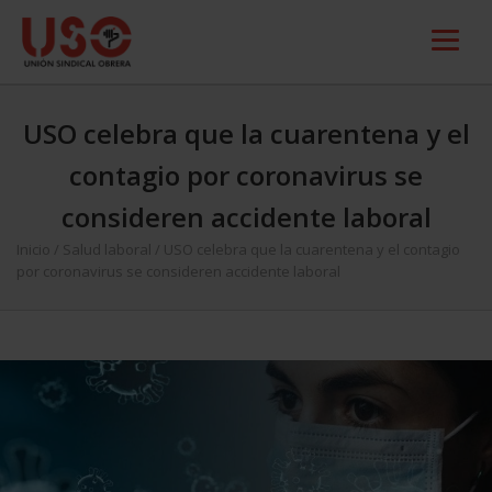
USO celebra que la cuarentena y el
contagio por coronavirus se
consideren accidente laboral
Inicio
/
Salud laboral
/
USO celebra que la cuarentena y el contagio
por coronavirus se consideren accidente laboral