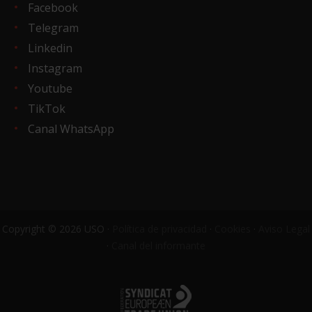
Facebook
Telegram
Linkedin
Instagram
Youtube
TikTok
Canal WhatsApp
Copyright © 2026 USO ·
Política de privacidad
·
Cookies
·
Aviso Legal
·
Canal del informante