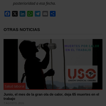
posterioridad a esa fecha.
Facebook
X
LinkedIn
WhatsApp
Telegram
Email
Compartir
OTRAS NOTICIAS
Salud laboral
Junio, el mes de la gran ola de calor, deja 65 muertes en el
trabajo
7 AGOSTO, 2026