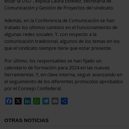
estar la USO”, explica Laura Estévez, secretaria de
Comunicación y Gestión de Proyectos del sindicato.
Además, en la Conferencia de Comunicación se han
tratado los últimos cambios en el funcionamiento de
algunas redes sociales. Y, con respecto a la
comunicación tradicional, algunos de los temas en los
que el sindicato siempre tiene que estar presente.
Por último, los responsables se han fijado un
calendario de formación para 2024 en las nuevas
herramientas. Y, en clave interna, seguir avanzando en
el seguimiento de los diferentes protocolos aprobados
por el Consejo Confederal.
Facebook
X
LinkedIn
WhatsApp
Telegram
Email
Compartir
OTRAS NOTICIAS