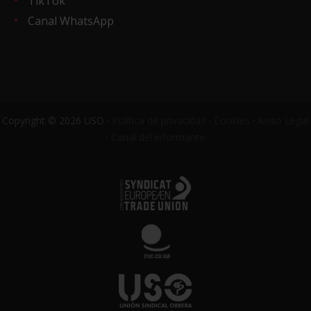
TikTok
Canal WhatsApp
Copyright © 2026 USO ·
Política de privacidad
·
Cookies
·
Aviso Legal
·
Canal del informante