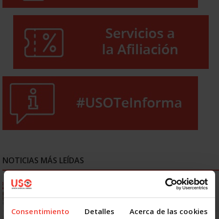
NOTICIAS MÁS LEÍDAS
Ya os podéis descargar la app de USO
Consentimiento
Detalles
Acerca de las cookies