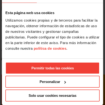
Se actualizan las patologías para acceder a la jubilación
anticipada por discapacidad
Esta página web usa cookies
No: si un festivo cae en sábado, no tienen por qué darte un día
Utilizamos cookies propias y de terceros para facilitar la
libre
navegación, obtener información de estadísticas de uso
de nuestros visitantes y gestionar campañas
Dudas frecuentes sobre las vacaciones
publicitarias. Puede configurar el tipo de cookies a utilizar
en la parte inferior de este aviso. Para más información
consulte nuestra
política de cookies
.
¿Puedo viajar estando de baja?
Permitir todas las cookies
Personalizar
Solo usar cookies necesarias