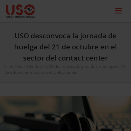
USO desconvoca la jornada de
huelga del 21 de octubre en el
sector del contact center
Inicio
/
Acción Sindical
/
USO desconvoca la jornada de huelga del 21
de octubre en el sector del contact center