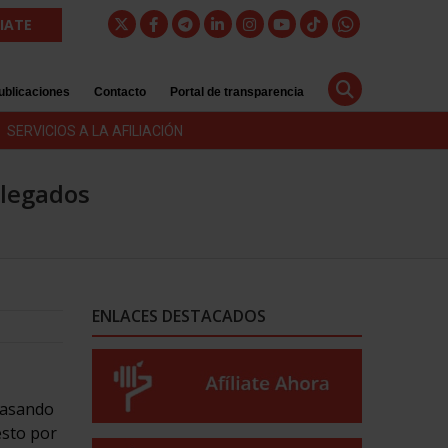
LIATE
ublicaciones
Contacto
Portal de transparencia
SERVICIOS A LA AFILIACIÓN
elegados
ENLACES DESTACADOS
 pasando
esto por