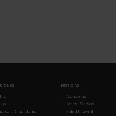
CIONES
NOTICIAS
tria
Actualidad
cios
Acción Sindical
ión a la Ciudadanía
Salud Laboral