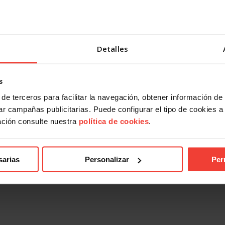
Detalles
s
de terceros para facilitar la navegación, obtener información de
r campañas publicitarias. Puede configurar el tipo de cookies a ut
ación consulte nuestra
política de cookies
.
sarias
Personalizar
Per