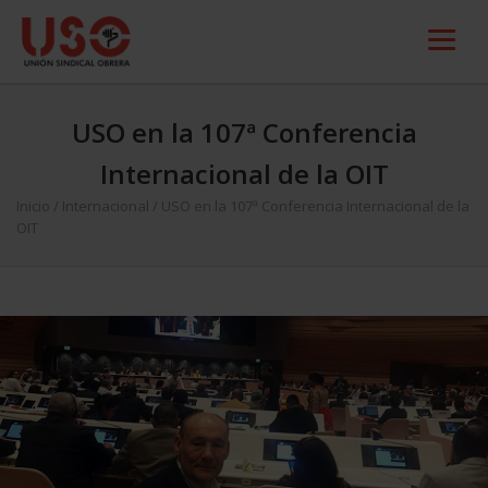
USO en la 107ª Conferencia
Internacional de la OIT
Inicio
/
Internacional
/
USO en la 107ª Conferencia Internacional de la
OIT