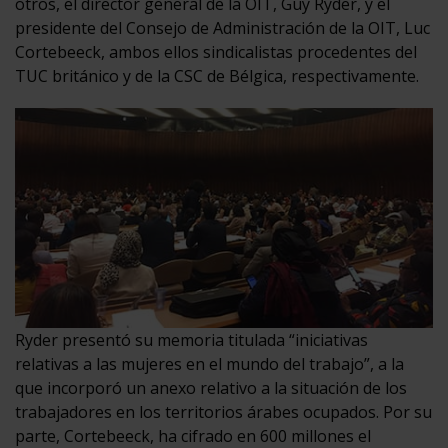
otros, el director general de la OIT, Guy Ryder, y el
presidente del Consejo de Administración de la OIT, Luc
Cortebeeck, ambos ellos sindicalistas procedentes del
TUC británico y de la CSC de Bélgica, respectivamente.
Ryder presentó su memoria titulada “iniciativas
relativas a las mujeres en el mundo del trabajo”, a la
que incorporó un anexo relativo a la situación de los
trabajadores en los territorios árabes ocupados. Por su
parte, Cortebeeck, ha cifrado en 600 millones el