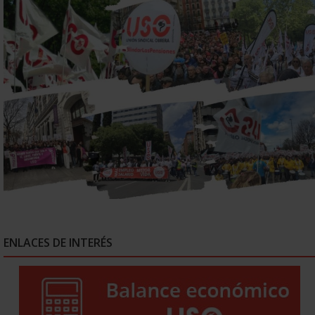
ENLACES DE INTERÉS