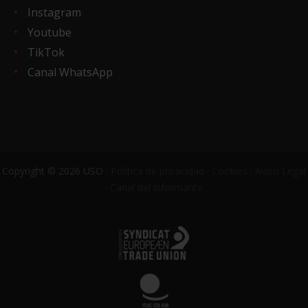
Instagram
Youtube
TikTok
Canal WhatsApp
Copyright © 2026 USO ·
Política de privacidad
·
Cookies
·
Aviso Legal
·
Canal del informante