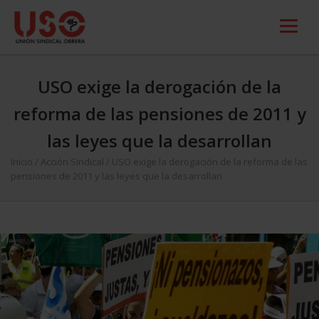
USO exige la derogación de la
reforma de las pensiones de 2011 y
las leyes que la desarrollan
Inicio
/
Acción Sindical
/
USO exige la derogación de la reforma de las
pensiones de 2011 y las leyes que la desarrollan