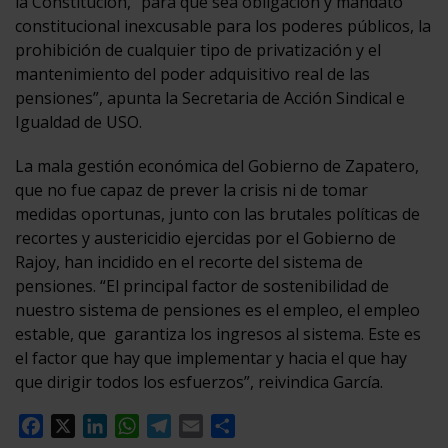
la Constitución, “para que sea obligación y mandato
constitucional inexcusable para los poderes públicos, la
prohibición de cualquier tipo de privatización y el
mantenimiento del poder adquisitivo real de las
pensiones”, apunta la Secretaria de Acción Sindical e
Igualdad de USO.
La mala gestión económica del Gobierno de Zapatero,
que no fue capaz de prever la crisis ni de tomar
medidas oportunas, junto con las brutales políticas de
recortes y austericidio ejercidas por el Gobierno de
Rajoy, han incidido en el recorte del sistema de
pensiones. “El principal factor de sostenibilidad de
nuestro sistema de pensiones es el empleo, el empleo
estable, que garantiza los ingresos al sistema. Este es
el factor que hay que implementar y hacia el que hay
que dirigir todos los esfuerzos”, reivindica García.
Facebook
X
LinkedIn
WhatsApp
Telegram
Email
Compartir