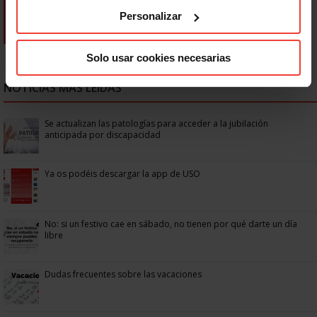
Personalizar
Solo usar cookies necesarias
NOTICIAS MÁS LEÍDAS
Se actualizan las patologías para acceder a la jubilación
anticipada por discapacidad
Ya os podéis descargar la app de USO
No: si un festivo cae en sábado, no tienen por qué darte un día
libre
Dudas frecuentes sobre las vacaciones