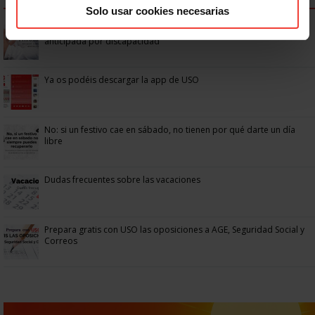
Solo usar cookies necesarias
Se actualizan las patologías para acceder a la jubilación
anticipada por discapacidad
Ya os podéis descargar la app de USO
No: si un festivo cae en sábado, no tienen por qué darte un día
libre
Dudas frecuentes sobre las vacaciones
Prepara gratis con USO las oposiciones a AGE, Seguridad Social y
Correos