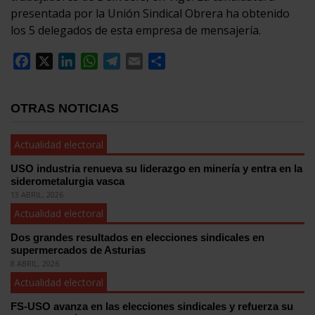
presentada por la Unión Sindical Obrera ha obtenido
los 5 delegados de esta empresa de mensajería.
Facebook
X
LinkedIn
WhatsApp
Telegram
Email
Compartir
OTRAS NOTICIAS
Actualidad electoral
USO industria renueva su liderazgo en minería y entra en la
siderometalurgia vasca
13 ABRIL, 2026
Actualidad electoral
Dos grandes resultados en elecciones sindicales en
supermercados de Asturias
8 ABRIL, 2026
Actualidad electoral
FS-USO avanza en las elecciones sindicales y refuerza su