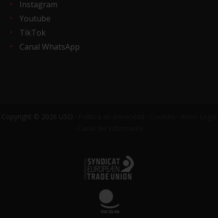
Instagram
Youtube
TikTok
Canal WhatsApp
Copyright © 2026 USO ·
Política de privacidad
·
Cookies
·
Aviso Legal
·
Canal del informante